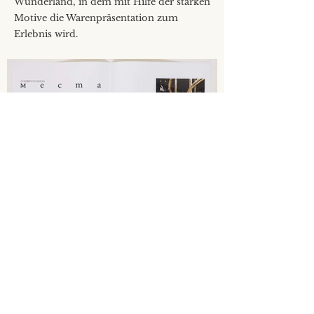
Wunderland, in dem mit Hilfe der starken
Motive die Warenpräsentation zum
Erlebnis wird.
Publiziert in Bravacasa 2013/Fotos Lea Tietz
Projektpartnerschaft mit Architektur Denis Kosutic
NEXT
PREV
PROJEKTE